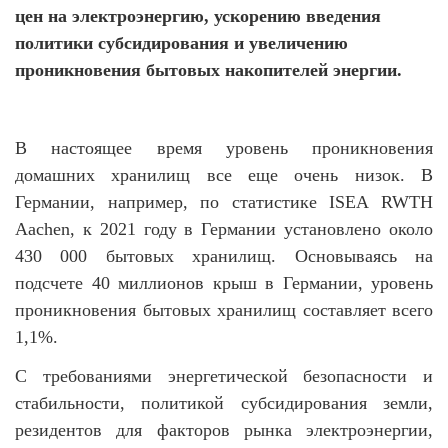
цен на электроэнергию, ускорению введения
политики субсидирования и увеличению
проникновения бытовых накопителей энергии.
В настоящее время уровень проникновения
домашних хранилищ все еще очень низок. В
Германии, например, по статистике ISEA RWTH
Aachen, к 2021 году в Германии установлено около
430 000 бытовых хранилищ. Основываясь на
подсчете 40 миллионов крыш в Германии, уровень
проникновения бытовых хранилищ составляет всего
1,1%.
С требованиями энергетической безопасности и
стабильности, политикой субсидирования земли,
резидентов для факторов рынка электроэнергии,