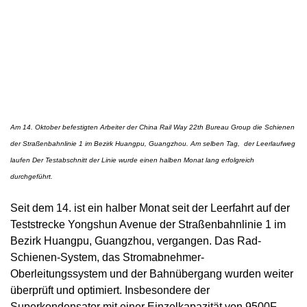
Am 14. Oktober befestigten Arbeiter der China Rail Way 22th Bureau Group die Schienen
der Straßenbahnlinie 1 im Bezirk Huangpu, Guangzhou.
Am selben Tag, der Leerlaufweg
laufen
Der Testabschnitt der Linie wurde einen halben Monat lang erfolgreich
durchgeführt.
Seit dem 14. ist ein halber Monat seit der Leerfahrt auf der
Teststrecke Yongshun Avenue der Straßenbahnlinie 1 im
Bezirk Huangpu, Guangzhou, vergangen. Das Rad-
Schienen-System, das Stromabnehmer-
Oberleitungssystem und der Bahnübergang wurden weiter
überprüft und optimiert. Insbesondere der
Superkondensator mit einer Einzelkapazität von 9500F