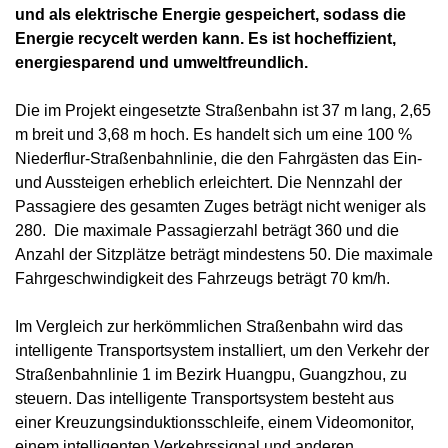
und als elektrische Energie gespeichert, sodass die
Energie recycelt werden kann. Es ist hocheffizient,
energiesparend und umweltfreundlich.
Die im Projekt eingesetzte Straßenbahn ist 37 m lang, 2,65
m breit und 3,68 m hoch. Es handelt sich um eine 100 %
Niederflur-Straßenbahnlinie, die den Fahrgästen das Ein-
und Aussteigen erheblich erleichtert. Die Nennzahl der
Passagiere des gesamten Zuges beträgt nicht weniger als
280. Die maximale Passagierzahl beträgt 360 und die
Anzahl der Sitzplätze beträgt mindestens 50. Die maximale
Fahrgeschwindigkeit des Fahrzeugs beträgt 70 km/h.
Im Vergleich zur herkömmlichen Straßenbahn wird das
intelligente Transportsystem installiert, um den Verkehr der
Straßenbahnlinie 1 im Bezirk Huangpu, Guangzhou, zu
steuern. Das intelligente Transportsystem besteht aus
einer Kreuzungsinduktionsschleife, einem Videomonitor,
einem intelligenten Verkehrssignal und anderen