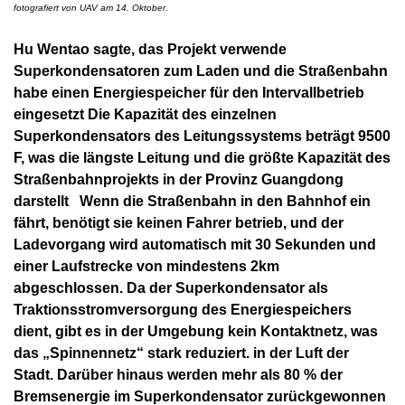
fotografiert von UAV am 14. Oktober.
Hu Wentao sagte, das Projekt verwende
Superkondensatoren zum Laden und die Straßenbahn
habe einen Energiespeicher für den Intervallbetrieb
eingesetzt Die Kapazität des einzelnen
Superkondensators des Leitungssystems beträgt 9500
F, was die längste Leitung und die größte Kapazität des
Straßenbahnprojekts in der Provinz Guangdong
darstellt
Wenn die Straßenbahn in den Bahnhof ein
fährt, benötigt sie keinen Fahrer betrieb, und der
Ladevorgang wird automatisch mit 30 Sekunden und
einer Laufstrecke von mindestens 2km
abgeschlossen. Da der Superkondensator als
Traktionsstromversorgung des Energiespeichers
dient, gibt es in der Umgebung kein Kontaktnetz, was
das „Spinnennetz“ stark reduziert. in der Luft der
Stadt. Darüber hinaus werden mehr als 80 % der
Bremsenergie im Superkondensator zurückgewonnen