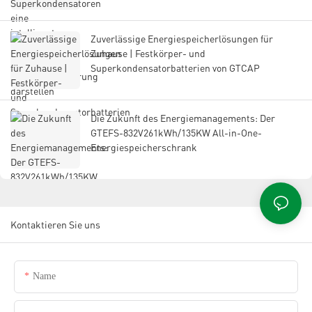
Zuverlässige Energiespeicherlösungen für
Zuhause | Festkörper- und
Superkondensatorbatterien von GTCAP
Die Zukunft des Energiemanagements: Der
GTEFS-832V261kWh/135KW All-in-One-
Energiespeicherschrank
Kontaktieren Sie uns
Name