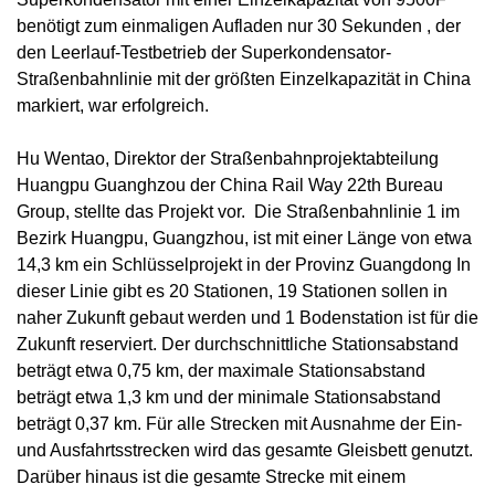
benötigt zum einmaligen Aufladen nur 30 Sekunden , der
den Leerlauf-Testbetrieb der Superkondensator-
Straßenbahnlinie mit der größten Einzelkapazität in China
markiert, war erfolgreich.
Hu Wentao, Direktor der Straßenbahnprojektabteilung
Huangpu Guanghzou der China Rail Way 22th Bureau
Group, stellte das Projekt vor. Die Straßenbahnlinie 1 im
Bezirk Huangpu, Guangzhou, ist mit einer Länge von etwa
14,3 km ein Schlüsselprojekt in der Provinz Guangdong In
dieser Linie gibt es 20 Stationen, 19 Stationen sollen in
naher Zukunft gebaut werden und 1 Bodenstation ist für die
Zukunft reserviert. Der durchschnittliche Stationsabstand
beträgt etwa 0,75 km, der maximale Stationsabstand
beträgt etwa 1,3 km und der minimale Stationsabstand
beträgt 0,37 km. Für alle Strecken mit Ausnahme der Ein-
und Ausfahrtsstrecken wird das gesamte Gleisbett genutzt.
Darüber hinaus ist die gesamte Strecke mit einem